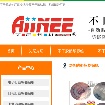
不干胶标签厂家提供:卷筒不干胶贴纸、和纸胶带厂家
首页
艾尼介绍
不干胶贴纸标签
不
防伪防盗标签贴纸
产品中心
电子行业标签贴纸
日化行业标签贴纸
卡通动漫标签贴纸