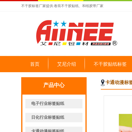
不干胶标签厂家提供:卷筒不干胶贴纸、和纸胶带厂家
首页
艾尼介绍
不干胶贴纸标签
卡通动漫标
产品中心
电子行业标签贴纸
日化行业标签贴纸
卡通动漫标签贴纸