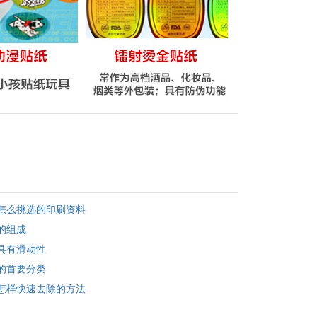
怎么挑选的印刷资料
的组成
具有滑动性
的首要分类
怎样快速去除的方法