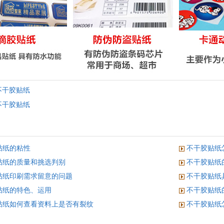
不干胶贴纸
不干胶贴纸
贴纸的粘性
不干胶贴纸
贴纸的质量和挑选判别
不干胶贴纸
贴纸印刷需求留意的问题
不干胶贴纸
贴纸的特色、运用
不干胶贴纸
贴纸如何查看资料上是否有裂纹
不干胶贴纸