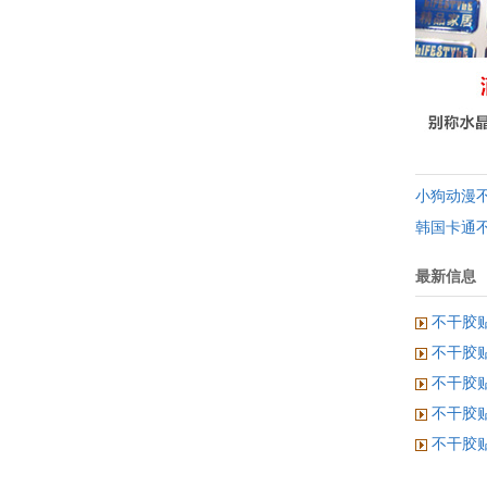
小狗动漫
韩国卡通
最新信息
不干胶
不干胶
不干胶
不干胶
不干胶