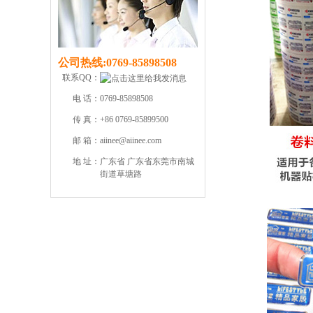
公司热线:
0769-85898508
联系QQ：
电 话：
0769-85898508
传 真：
+86 0769-85899500
邮 箱：
aiinee@aiinee.com
地 址：
广东省 广东省东莞市南城
街道草塘路