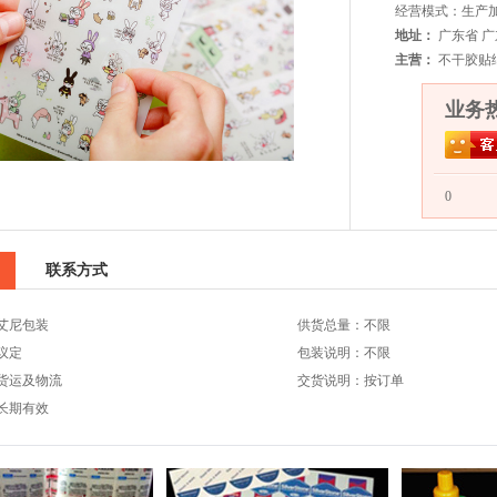
经营模式：生产
地址：
广东省 
主营：
不干胶贴
业务热线
0
联系方式
艾尼包装
供货总量：不限
议定
包装说明：不限
货运及物流
交货说明：按订单
长期有效