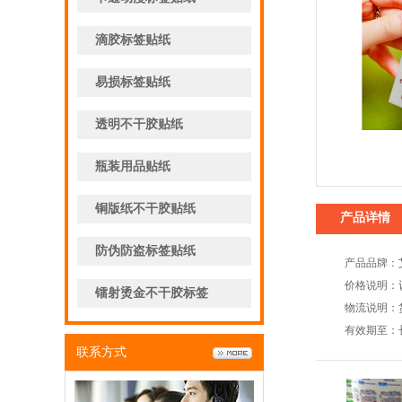
滴胶标签贴纸
易损标签贴纸
透明不干胶贴纸
瓶装用品贴纸
铜版纸不干胶贴纸
产品详情
防伪防盗标签贴纸
产品品牌：
价格说明：
镭射烫金不干胶标签
物流说明：
有效期至：
联系方式